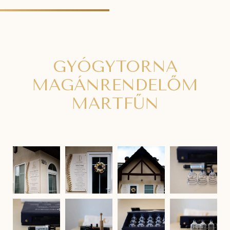
GYÓGYTORNA
MAGÁNRENDELŐM
MARTFŰN