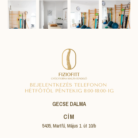
BEJELENTKEZÉS TELEFONON
HÉTFŐTŐL PÉNTEKIG 8:00-18:00-IG
GECSE DALMA
CÍM
5435, Martfű, Május 1. út 10/b