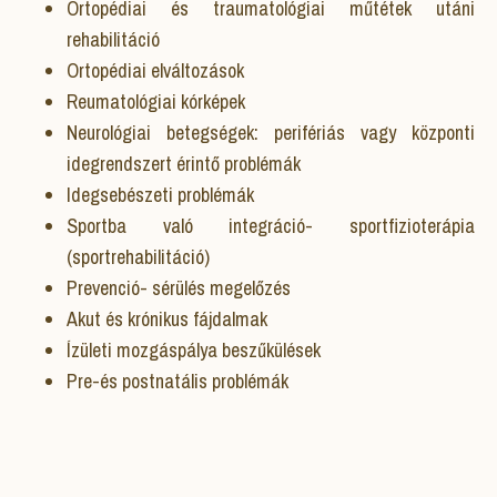
Ortopédiai és traumatológiai műtétek utáni
rehabilitáció
Ortopédiai elváltozások
Reumatológiai kórképek
Neurológiai betegségek: perifériás vagy központi
idegrendszert érintő problémák
Idegsebészeti problémák
Sportba való integráció- sportfizioterápia
(sportrehabilitáció)
Prevenció- sérülés megelőzés
Akut és krónikus fájdalmak
Ízületi mozgáspálya beszűkülések
Pre-és postnatális problémák