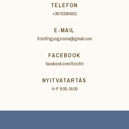
TELEFON
+36703394331
E-MAIL
fiziofittgyogytorna@gmail.com
FACEBOOK
facebook.com/fiziofitt
NYITVATARTÁS
H-P 8:00-16:00