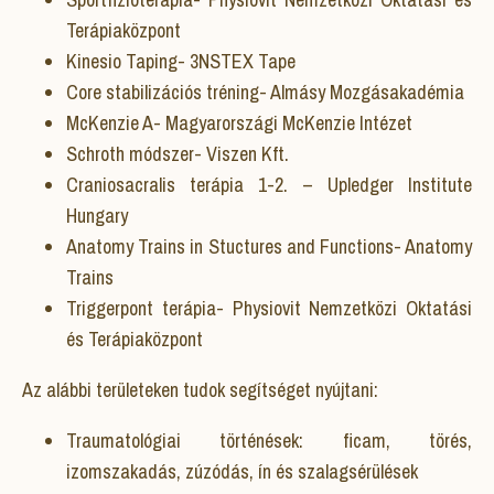
Terápiaközpont
Kinesio Taping- 3NSTEX Tape
Core stabilizációs tréning- Almásy Mozgásakadémia
McKenzie A- Magyarországi McKenzie Intézet
Schroth módszer- Viszen Kft.
Craniosacralis terápia 1-2. – Upledger Institute
Hungary
Anatomy Trains in Stuctures and Functions- Anatomy
Trains
Triggerpont terápia- Physiovit Nemzetközi Oktatási
és Terápiaközpont
Az alábbi területeken tudok segítséget nyújtani:
Traumatológiai történések: ficam, törés,
izomszakadás, zúzódás, ín és szalagsérülések