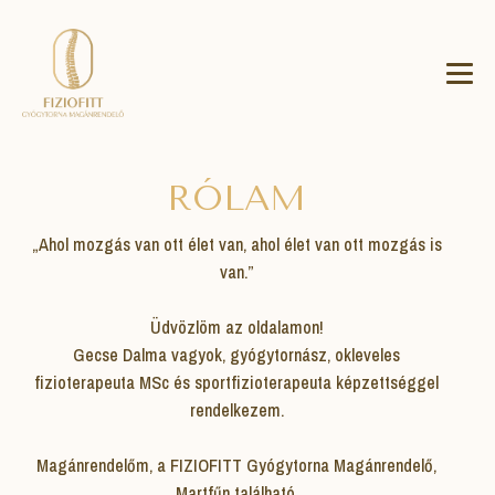
RÓLAM
„Ahol mozgás van ott élet van, ahol élet van ott mozgás is
van.”
Üdvözlöm az oldalamon!
Gecse Dalma vagyok, gyógytornász, okleveles
fizioterapeuta MSc és sportfizioterapeuta képzettséggel
rendelkezem.
Magánrendelőm, a FIZIOFITT Gyógytorna Magánrendelő,
Martfűn található.