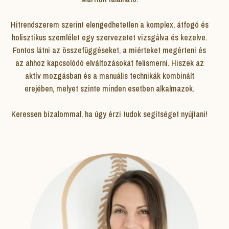
Hitrendszerem szerint elengedhetetlen a komplex, átfogó és
holisztikus szemlélet egy szervezetet vizsgálva és kezelve.
Fontos látni az összefüggéseket, a miérteket megérteni és
az ahhoz kapcsolódó elváltozásokat felismerni. Hiszek az
aktív mozgásban és a manuális technikák kombinált
erejében, melyet szinte minden esetben alkalmazok.
Keressen bizalommal, ha úgy érzi tudok segítséget nyújtani!